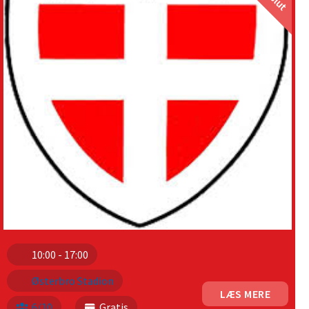
10:00 - 17:00
Østerbro Stadion
LÆS MERE
6/10
Gratis