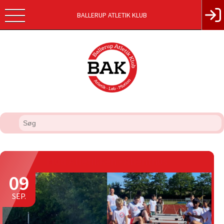
BALLERUP ATLETIK KLUB
Mød Atletikken - Åbenthus
09
SEP.