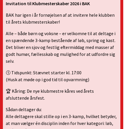
Invitation til Klubmesterskaber 2026 i BAK
BAK har igen i år fornøjelsen af at invitere hele klubben
til årets klubmesterskaber!
Alle – både børn og voksne – er velkomne til at deltage i
en spændende 3-kamp bestående af løb, spring og kast.
Det bliver en sjov og festlig eftermiddag med masser af
godt humør, fællesskab og mulighed for at udfordre sig
selv.
🕔 Tidspunkt: Stævnet starter kl. 17:00
(Husk at møde op i god tid til opvarmning)
🏆 Kåring: De nye klubmestre kåres ved årets
afsluttende årsfest.
Sådan deltager du:
Alle deltagere skal stille op i en 3-kamp, hvilket betyder,
at man vælger én disciplin inden for hver kategori: løb,