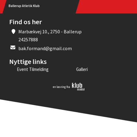
Ballerup Atletik Klub
Find os her
Marbækvej 10., 2750 - Ballerup
24257888
bak.formand@gmail.com
Nyttige links
Event Tilmelding
Galleri