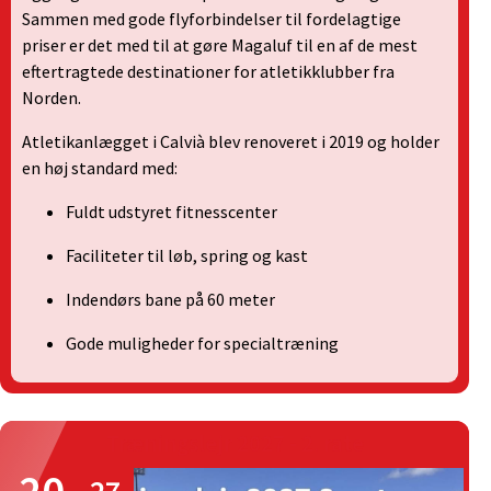
Sammen med gode flyforbindelser til fordelagtige
priser er det med til at gøre Magaluf til en af de mest
eftertragtede destinationer for atletikklubber fra
Norden.
Atletikanlægget i Calvià blev renoveret i 2019 og holder
en høj standard med:
Fuldt udstyret fitnesscenter
Faciliteter til løb, spring og kast
Indendørs bane på 60 meter
Gode muligheder for specialtræning
Træningslejr 2027 - 2. rate