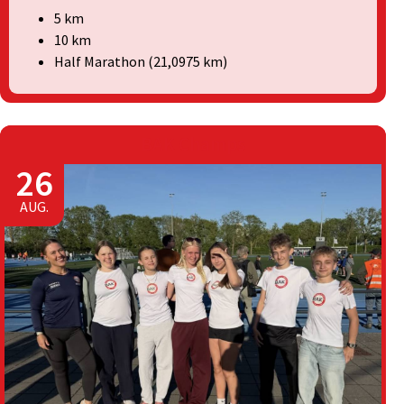
5 km
10 km
Half Marathon (21,0975 km)
BAK Champs
26
AUG.