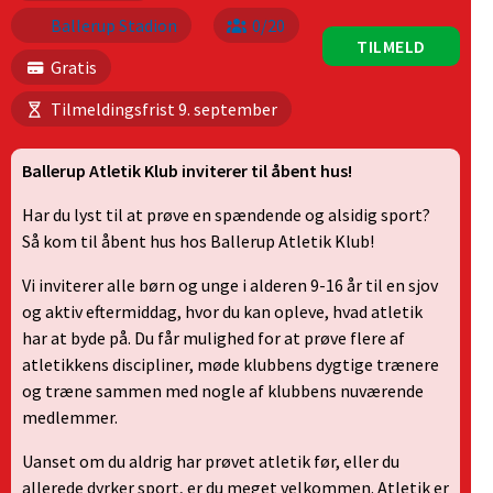
Ballerup Stadion
0/20
TILMELD
Gratis
Tilmeldingsfrist 9. september
Ballerup Atletik Klub inviterer til åbent hus!
Har du lyst til at prøve en spændende og alsidig sport?
Så kom til åbent hus hos Ballerup Atletik Klub!
Vi inviterer alle børn og unge i alderen 9-16 år til en sjov
og aktiv eftermiddag, hvor du kan opleve, hvad atletik
har at byde på. Du får mulighed for at prøve flere af
atletikkens discipliner, møde klubbens dygtige trænere
og træne sammen med nogle af klubbens nuværende
medlemmer.
Uanset om du aldrig har prøvet atletik før, eller du
allerede dyrker sport, er du meget velkommen. Atletik er