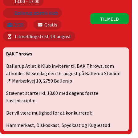
13:00 - 17:00
Ballerup atletik klub
TILMELD
2/20
Gratis
Tilmeldingsfrist 14. august
BAK Throws
Ballerup Atletik Klub inviterer til BAK Throws, som
afholdes 📅 Søndag den 16. august på Ballerup Stadion
📍 Marbækvej 10, 2750 Ballerup
Stævnet starter kl. 13.00 med dagens første
kastedisciplin.
Der vil være mulighed for at konkurrere i:
Hammerkast, Diskoskast, Spydkast og Kuglestød