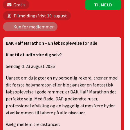
Gratis
TILMELD
Tilmeldingsfrist 10. august
Kun for medlemmer
BAK Half Marathon – En løbsoplevelse for alle
Klar til at udfordre dig selv?
Søndag d. 23 august 2026
Uanset om du jagter en ny personlig rekord, træner mod
dit første halvmaraton eller blot ønsker en fantastisk
løbsoplevelse i gode rammer, er BAK Half Marathon det
perfekte valg. Med flade, DAF-godkendte ruter,
professionel afvikling og en hyggelig atmosfære byder
vi velkommen til løbere på alle niveauer.
Vælg mellem tre distancer: