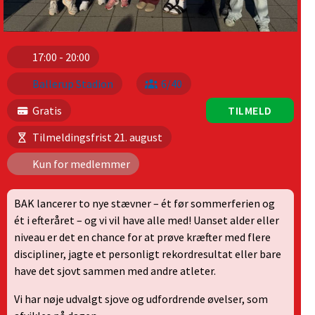
17:00 - 20:00
Ballerup Stadion
6/40
Gratis
TILMELD
Tilmeldingsfrist 21. august
Kun for medlemmer
BAK lancerer to nye stævner – ét før sommerferien og
ét i efteråret – og vi vil have alle med! Uanset alder eller
niveau er det en chance for at prøve kræfter med flere
discipliner, jagte et personligt rekordresultat eller bare
have det sjovt sammen med andre atleter.
Vi har nøje udvalgt sjove og udfordrende øvelser, som