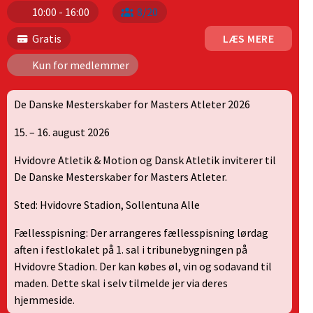
10:00 - 16:00
8/20
Gratis
LÆS MERE
Kun for medlemmer
De Danske Mesterskaber for Masters Atleter 2026
15. – 16. august 2026
Hvidovre Atletik & Motion og Dansk Atletik inviterer til
De Danske Mesterskaber for Masters Atleter.
Sted: Hvidovre Stadion, Sollentuna Alle
Fællesspisning: Der arrangeres fællesspisning lørdag
aften i festlokalet på 1. sal i tribunebygningen på
Hvidovre Stadion. Der kan købes øl, vin og sodavand til
maden. Dette skal i selv tilmelde jer via deres
hjemmeside.