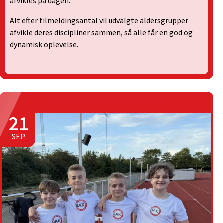
afvikles på dagen.
Alt efter tilmeldingsantal vil udvalgte aldersgrupper
afvikle deres discipliner sammen, så alle får en god og
dynamisk oplevelse.
Klubmesterskabberne 2026
21
SEP.