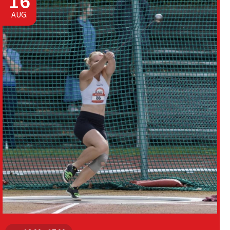
16
AUG.