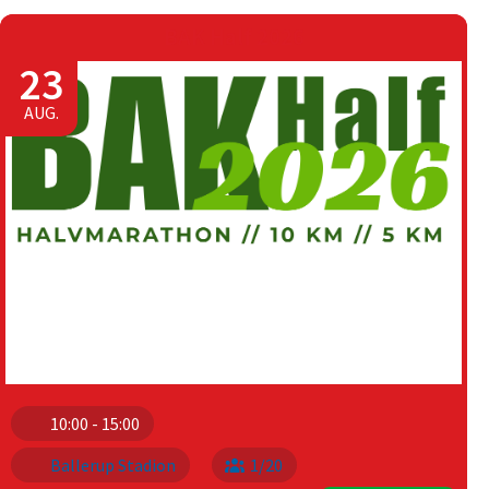
BAK Half 2026
23
AUG.
10:00 - 15:00
Ballerup Stadion
1/20