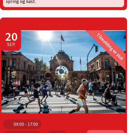
spring og kast.
VM i Halvmarton 2026
20
Tilmelding er slut
SEP.
09:00 - 17:00