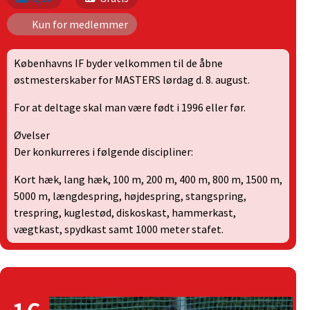
Kun for medlemmer
Københavns IF byder velkommen til de åbne
østmesterskaber for MASTERS lørdag d. 8. august.
For at deltage skal man være født i 1996 eller før.
Øvelser
Der konkurreres i følgende discipliner:
Kort hæk, lang hæk, 100 m, 200 m, 400 m, 800 m, 1500 m,
5000 m, længdespring, højdespring, stangspring,
trespring, kuglestød, diskoskast, hammerkast,
vægtkast, spydkast samt 1000 meter stafet.
BAK Throws