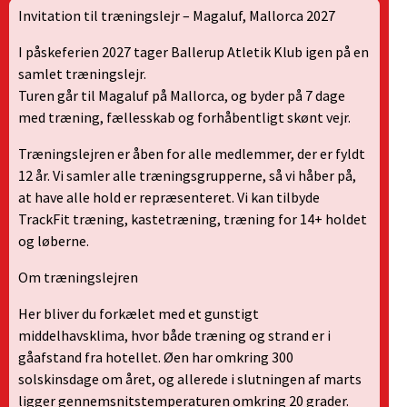
Invitation til træningslejr – Magaluf, Mallorca 2027
I påskeferien 2027 tager Ballerup Atletik Klub igen på en
samlet træningslejr.
Turen går til Magaluf på Mallorca, og byder på 7 dage
med træning, fællesskab og forhåbentligt skønt vejr.
Træningslejren er åben for alle medlemmer, der er fyldt
12 år. Vi samler alle træningsgrupperne, så vi håber på,
at have alle hold er repræsenteret. Vi kan tilbyde
TrackFit træning, kastetræning, træning for 14+ holdet
og løberne.
Om træningslejren
Her bliver du forkælet med et gunstigt
middelhavsklima, hvor både træning og strand er i
gåafstand fra hotellet. Øen har omkring 300
solskinsdage om året, og allerede i slutningen af marts
ligger gennemsnitstemperaturen omkring 20 grader.