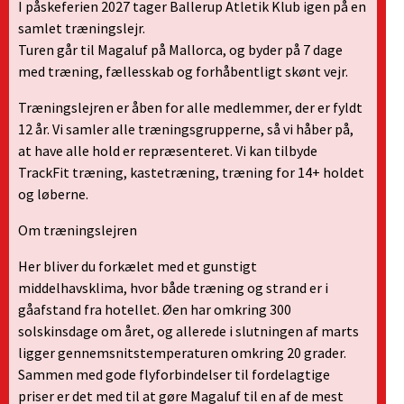
I påskeferien 2027 tager Ballerup Atletik Klub igen på en
samlet træningslejr.
Turen går til Magaluf på Mallorca, og byder på 7 dage
med træning, fællesskab og forhåbentligt skønt vejr.
Træningslejren er åben for alle medlemmer, der er fyldt
12 år. Vi samler alle træningsgrupperne, så vi håber på,
at have alle hold er repræsenteret. Vi kan tilbyde
TrackFit træning, kastetræning, træning for 14+ holdet
og løberne.
Om træningslejren
Her bliver du forkælet med et gunstigt
middelhavsklima, hvor både træning og strand er i
gåafstand fra hotellet. Øen har omkring 300
solskinsdage om året, og allerede i slutningen af marts
ligger gennemsnitstemperaturen omkring 20 grader.
Sammen med gode flyforbindelser til fordelagtige
priser er det med til at gøre Magaluf til en af de mest