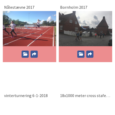
Nålestævne 2017
Bornholm 2017
vinterturnering 6-1-2018
18x1000 meter cross stafet 6-1-2018