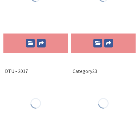
DTU - 2017
Category23