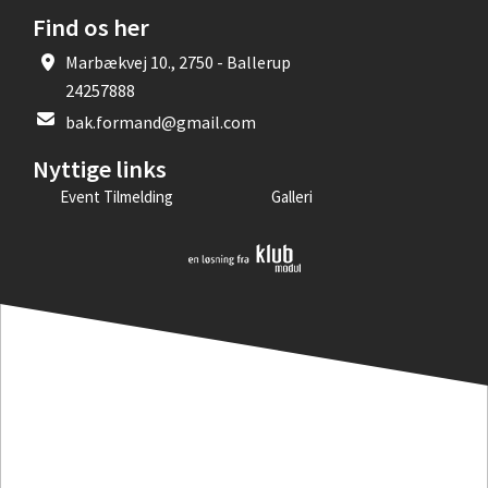
Find os her
Marbækvej 10., 2750 - Ballerup
24257888
bak.formand@gmail.com
Nyttige links
Event Tilmelding
Galleri