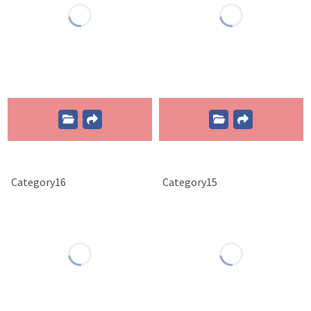
Category16
Category15