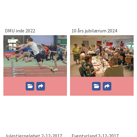
DMU inde 2022
10 års jubilærum 2024
Julestjerneløbet 2-12-2017
Eventyrland 2-12-2017