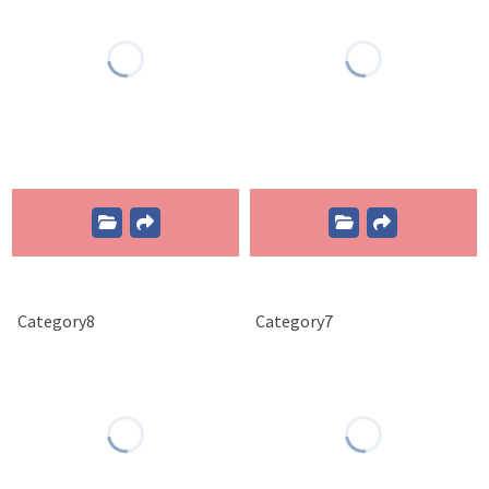
Category8
Category7