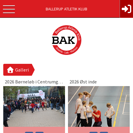
BALLERUP ATLETIK KLUB
Galleri
2026 Børneløb i Centrumgaden
2026 Øst inde