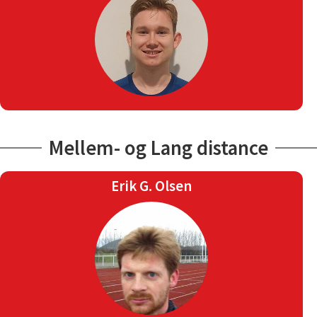
Mellem- og Lang distance
Erik G. Olsen