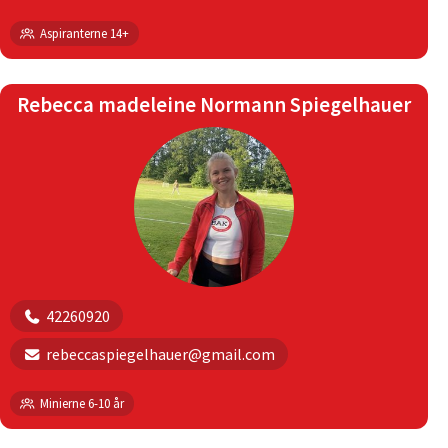
Aspiranterne 14+
Rebecca madeleine Normann Spiegelhauer
42260920
rebeccaspiegelhauer@gmail.com
Minierne 6-10 år