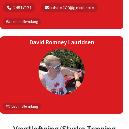
24817131
olsen477@gmail.com
Løb mellem/lang
David Romney Lauridsen
Løb mellem/lang