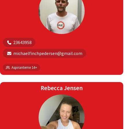
23643958
michaelfinchpedersen@gmail.com
Aspiranterne 14+
Rebecca Jensen