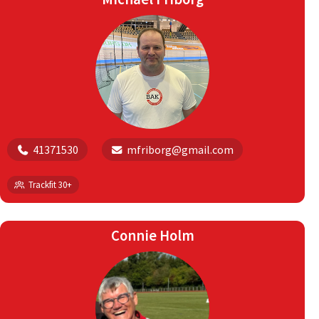
41371530
mfriborg@gmail.com
Trackfit 30+
Connie Holm