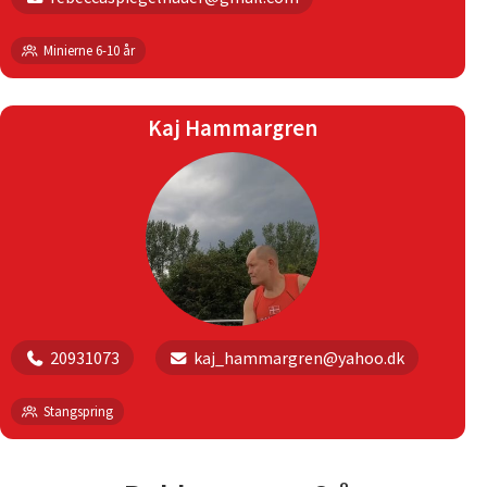
Minierne 6-10 år
Kaj Hammargren
20931073
kaj_hammargren@yahoo.dk
Stangspring