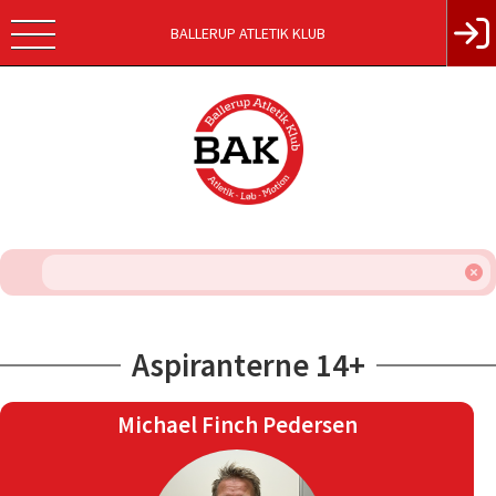
BALLERUP ATLETIK KLUB
Aspiranterne 14+
Michael Finch Pedersen