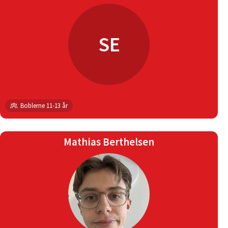
SE
Boblerne 11-13 år
Mathias Berthelsen