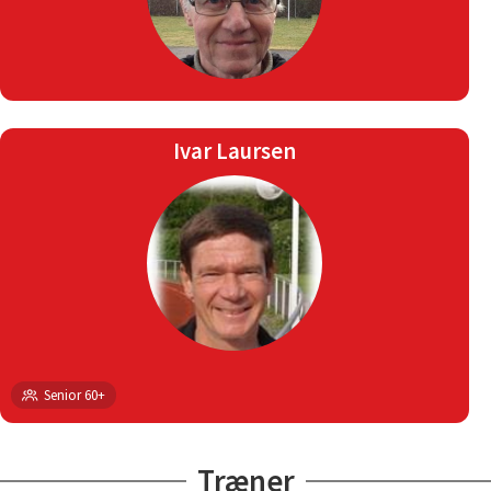
Ivar Laursen
Senior 60+
Træner