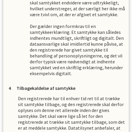
skal samtykket endvidere være udtrykkeligt,
hvilket understreger, at der særligt her ikke må
være tvivl om, at der er afgivet et samtykke.
Der gælder ingen formkrav til en
samtykkeerklæring. Et samtykke kan således
indhentes mundtligt, skriftligt og digitalt. Den
dataansvarlige skal imidlertid kunne påvise, at
den registrerede har givet samtykke til
behandling af personoplysningerne, og det vil
derfor typisk være nødvendigt at indhente
samtykket ved en skriftlig erklæring, herunder
eksempelvis digitalt.
Tilbagekaldelse af samtykke
Den registrerede har til enhver tid ret til at trække
sit samtykke tilbage, og den registrerede skal derfor
oplyses om denne ret allerede inden der gives
samtykke. Det skal være lige så let for den
registrerede at trække sit samtykke tilbage, som det
er at meddele samtykke. Datatilsynet anbefaler, at