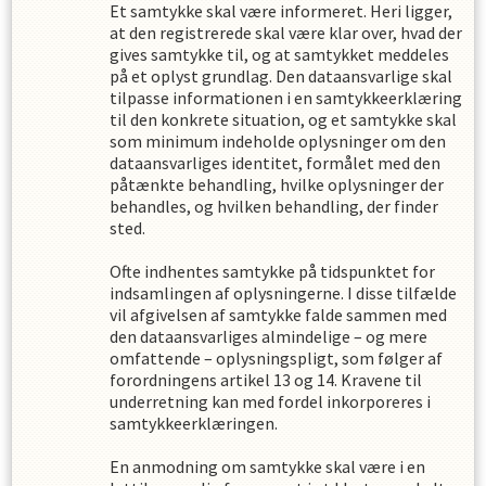
Et samtykke skal være informeret. Heri ligger,
at den registrerede skal være klar over, hvad der
gives samtykke til, og at samtykket meddeles
på et oplyst grundlag. Den dataansvarlige skal
tilpasse informationen i en samtykkeerklæring
til den konkrete situation, og et samtykke skal
som minimum indeholde oplysninger om den
dataansvarliges identitet, formålet med den
påtænkte behandling, hvilke oplysninger der
behandles, og hvilken behandling, der finder
sted.
Ofte indhentes samtykke på tidspunktet for
indsamlingen af oplysningerne. I disse tilfælde
vil afgivelsen af samtykke falde sammen med
den dataansvarliges almindelige – og mere
omfattende – oplysningspligt, som følger af
forordningens artikel 13 og 14. Kravene til
underretning kan med fordel inkorporeres i
samtykkeerklæringen.
En anmodning om samtykke skal være i en