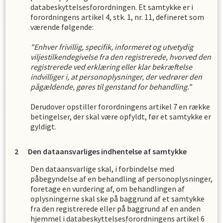
databeskyttelsesforordningen. Et samtykke er i
forordningens artikel 4, stk. 1, nr. 11, defineret som
værende følgende:
"Enhver frivillig, specifik, informeret og utvetydig
viljestilkendegivelse fra den registrerede, hvorved den
registrerede ved erklæring eller klar bekræftelse
indvilliger i, at personoplysninger, der vedrører den
pågældende, gøres til genstand for behandling."
Derudover opstiller forordningens artikel 7 en række
betingelser, der skal være opfyldt, før et samtykke er
gyldigt.
Den dataansvarliges indhentelse af samtykke
Den dataansvarlige skal, i forbindelse med
påbegyndelse af en behandling af personoplysninger,
foretage en vurdering af, om behandlingen af
oplysningerne skal ske på baggrund af et samtykke
fra den registrerede eller på baggrund af en anden
hjemmel i databeskyttelsesforordningens artikel 6