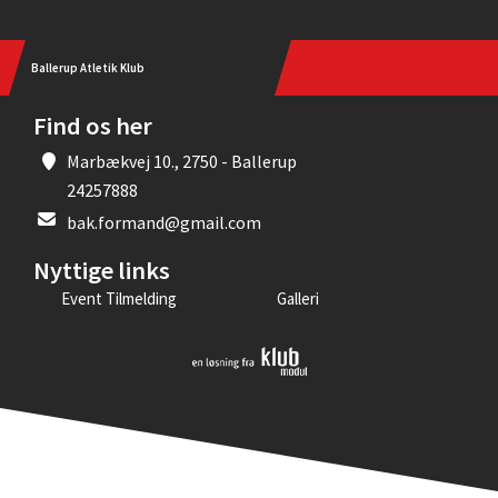
Ballerup Atletik Klub
Find os her
Marbækvej 10., 2750 - Ballerup
24257888
bak.formand@gmail.com
Nyttige links
Event Tilmelding
Galleri