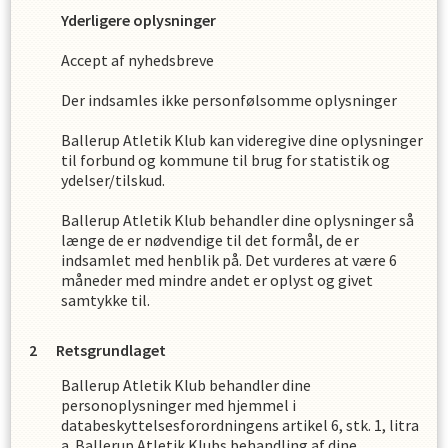
Yderligere oplysninger
Accept af nyhedsbreve
Der indsamles ikke personfølsomme oplysninger
Ballerup Atletik Klub
kan videregive dine oplysninger
til forbund og kommune til brug for statistik og
ydelser/tilskud.
Ballerup Atletik Klub
behandler dine oplysninger så
længe de er nødvendige til det formål, de er
indsamlet med henblik på. Det vurderes at være
6
måneder med mindre andet er oplyst og givet
samtykke til.
Retsgrundlaget
Ballerup Atletik Klub
behandler dine
personoplysninger med hjemmel i
databeskyttelsesforordningens artikel 6, stk. 1, litra
a.
Ballerup Atletik Klub
s
behandling af dine