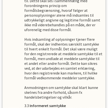
til. Dette skal ses i sammenhæng med
forordningens princip om
formålsbegrænsning, hvoraf følger at
personoplysninger alene må indsamles til
udtrykkeligt angivne og legitime formål samt
ikke må viderebehandles på en måde, der er
uforenelig med disse formål.
Hvis indsamling af oplysninger tjener flere
formål, skal der indhentes særskilt samtykke
til hvert enkelt formål. Det skal være muligt
for den registrerede at meddele samtykke til et
formål, men undlade at meddele samtykke til
et andet eller andre formål. Dette kan sikres
ved, at der udarbejdes en samlet erklæring,
hvor den registrerede kan markere, til hvilke
formål vedkommende meddeler samtykke.
Anmodningen om samtykke skal klart kunne
skelnes fra andre forhold, såsom fx
handelsbetingelser og vilkår.
Informeret samtykke