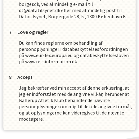
borger.dk, ved almindelig e-mail til
dt@datatilsynet.dk eller med almindelig post til
Datatilsynet, Borgergade 28, 5., 1300 København K.
Love og regler
Du kan finde reglerne om behandling af
personoplysninger i databeskyttelsesforordningen
på www.eur-lex.europa.eu og databeskyttelsesloven
på www.retsinformation.dk.
Accept
Jeg bekræfter ved min accept af denne erklæring, at
jeg er indforstået med de angivne vilkår, herunder at
Ballerup Atletik Klub
behandler de nævnte
personoplysninger om mig til det/de angivne formål,
og at oplysningerne kan videregives til de nævnte
modtagere.