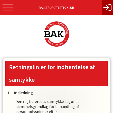
BALLERUP ATLETIK KLUB
Retningslinjer for indhentelse af
samtykke
Indledning
Den registreredes samtykke udgør et
hjemmelsgrundlag for behandling af
personoplysninger efter