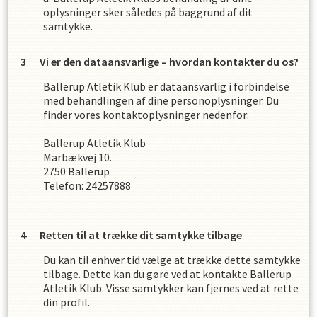
oplysninger sker således på baggrund af dit
samtykke.
Vi er den dataansvarlige – hvordan kontakter du os?
Ballerup Atletik Klub
er dataansvarlig i forbindelse
med behandlingen af dine personoplysninger. Du
finder vores kontaktoplysninger nedenfor:
Ballerup Atletik Klub
Marbækvej 10.
2750
Ballerup
Telefon:
24257888
Retten til at trække dit samtykke tilbage
Du kan til enhver tid vælge at trække dette samtykke
tilbage. Dette kan du gøre ved at kontakte
Ballerup
Atletik Klub
. Visse samtykker kan fjernes ved at rette
din profil.