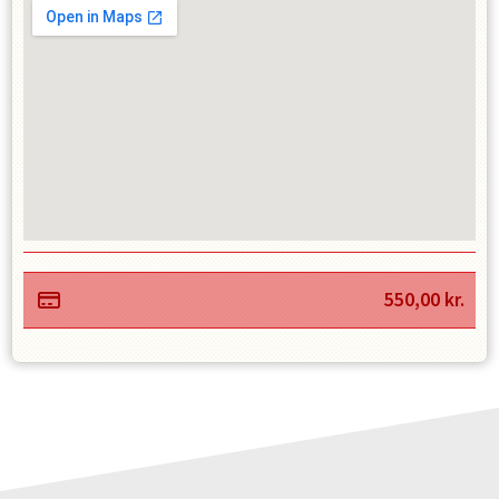
550,00
kr.