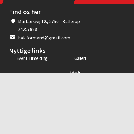
Find os her
Marbækvej 10., 2750 - Ballerup
24257888
bak.formand@gmail.com
Nyttige links
Event Tilmelding
Galleri