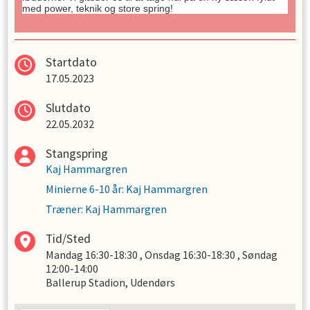
med power,
teknik og store spring!
Startdato
17.05.2023
Slutdato
22.05.2032
Stangspring
Kaj Hammargren
Minierne 6-10 år
:
Kaj Hammargren
Træner
:
Kaj Hammargren
Tid/Sted
Mandag
16:30-18:30
,
Onsdag
16:30-18:30
,
Søndag
12:00-14:00
Ballerup Stadion, Udendørs