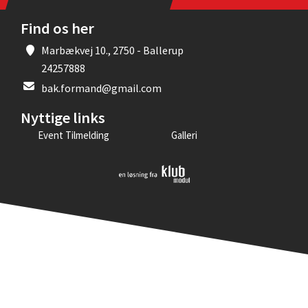
Find os her
Marbækvej 10., 2750 - Ballerup
24257888
bak.formand@gmail.com
Nyttige links
Event Tilmelding
Galleri