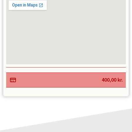
400,00
kr.