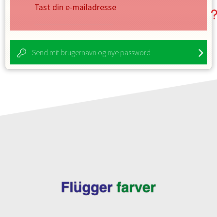
Tast din e-mailadresse
Send mit brugernavn og nye password