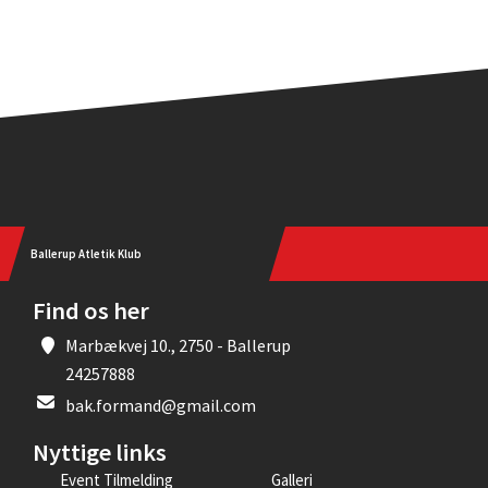
Ballerup Atletik Klub
Find os her
Marbækvej 10., 2750 - Ballerup
24257888
bak.formand@gmail.com
Nyttige links
Event Tilmelding
Galleri