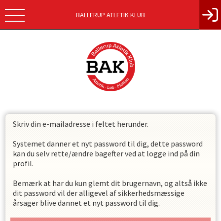
BALLERUP ATLETIK KLUB
Skriv din e-mailadresse i feltet herunder.
Systemet danner et nyt password til dig, dette password
kan du selv rette/ændre bagefter ved at logge ind på din
profil.
Bemærk at har du kun glemt dit brugernavn, og altså ikke
dit password vil der alligevel af sikkerhedsmæssige
årsager blive dannet et nyt password til dig.