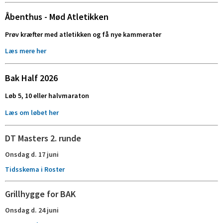
Åbenthus - Mød Atletikken
Prøv kræfter med atletikken og få nye kammerater
Læs mere her
Bak Half 2026
Løb 5, 10 eller halvmaraton
Læs om løbet her
DT Masters 2. runde
Onsdag d. 17 juni
Tidsskema i Roster
Grillhygge for BAK
Onsdag d. 24 juni