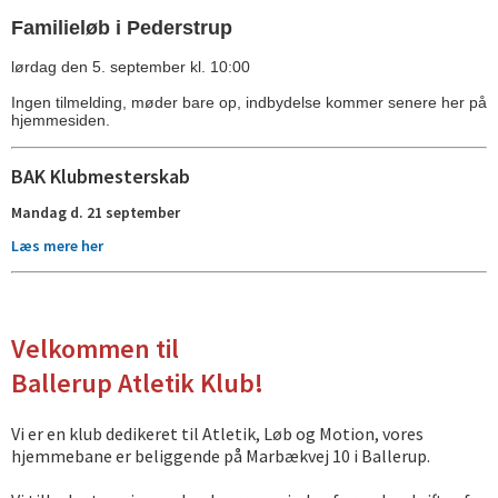
Familieløb i Pederstrup
lørdag den 5. september kl. 10:00
Ingen tilmelding, møder bare op, indbydelse kommer senere her på
hjemmesiden.
BAK Klubmesterskab
Mandag d. 21 september
Læs mere her
Velkommen til
Ballerup Atletik Klub!
Vi er en klub dedikeret til Atletik, Løb og Motion, vores
hjemmebane er beliggende på Marbækvej 10 i Ballerup.