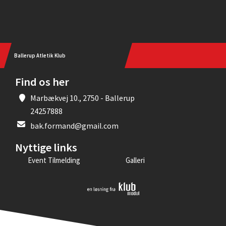
Ballerup Atletik Klub
Find os her
Marbækvej 10., 2750 - Ballerup
24257888
bak.formand@gmail.com
Nyttige links
Event Tilmelding
Galleri