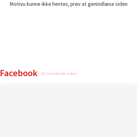
Motivu kunne ikke hentes, prøv at genindlæse siden
Følg med
Facebook
- Vis Facebook siden
Nyheder
- Vis alle