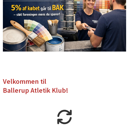
Velkommen til
Ballerup Atletik Klub!