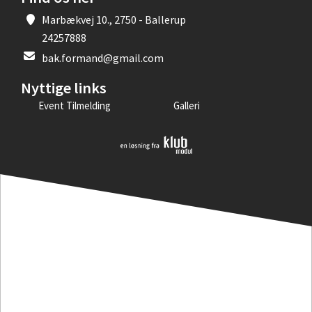
Marbækvej 10., 2750 - Ballerup
24257888
bak.formand@gmail.com
Nyttige links
Event Tilmelding
Galleri