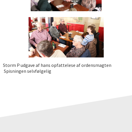
Storm P udgave af hans opfattelese af ordensmagten
Spisningen selvfølgelig