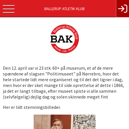
BALLERUP ATLETIK KLUB
Den 12. april var vi 23 stk. 60+ på muserum, et af de mere
spændene af slagsen "Politimuseet" på Nørrebro, hvor det
hele startede lidt mere organiseret og til det det ligner i dag,
men hvor er der sket mange til side oprettelse af dette i 1866,
ja det er langt tilbage, efter museet spiste vi alle sammen
(selvfølgelig) dejlig dag og solen skinnede meget fint
Her er lidt stemningsbilleder.