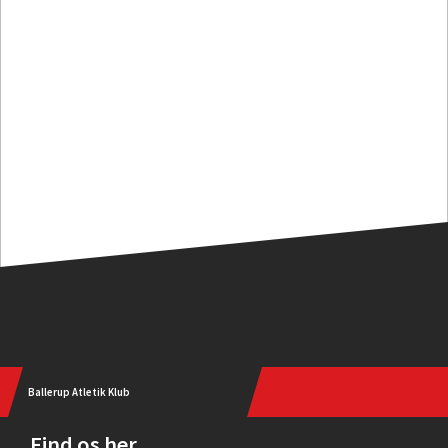
Ballerup Atletik Klub
Find os her