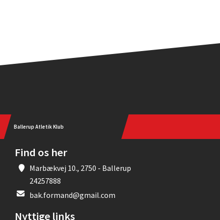
Ballerup Atletik Klub
Find os her
Marbækvej 10., 2750 - Ballerup
24257888
bak.formand@gmail.com
Nyttige links