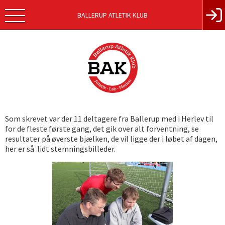
BALLERUP ATLETIK KLUB
Som skrevet var der 11 deltagere fra Ballerup med i Herlev til
for de fleste første gang, det gik over alt forventning, se
resultater på øverste bjælken, de vil ligge der i løbet af dagen,
her er så lidt stemningsbilleder.