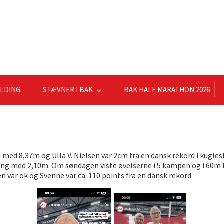
ELDING
STÆVNER I BAK
BAK HALF MARATHON 2026
med 8,37m og Ulla V. Nielsen var 2cm fra en dansk rekord i kuglest
ring med 2,10m. Om søndagen viste øvelserne i 5 kampen og i 60m hæ
n var ok og Svenne var ca. 110 points fra en dansk rekord