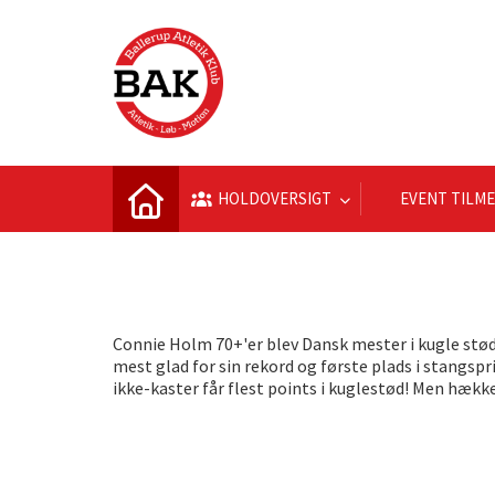
HOLDOVERSIGT
EVENT TILM
Connie Holm 70+'er blev Dansk mester i kugle stød 
mest glad for sin rekord og første plads i stangsp
ikke-kaster får flest points i kuglestød! Men hække